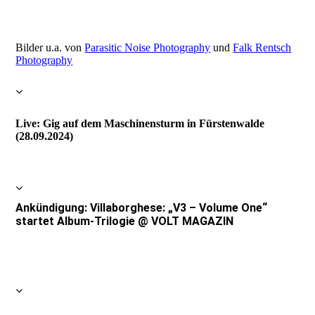
Bilder u.a. von
Parasitic Noise Photography
und
Falk Rentsch
Photography
Live: Gig auf dem Maschinensturm in Fürstenwalde
(28.09.2024)
Ankündigung: Villaborghese: „V3 – Volume One“
startet Album-Trilogie @ VOLT MAGAZIN